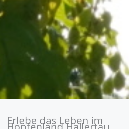
Erlebe das Leben im
Hopfenland Hallertau.